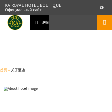
KA ROYAL HOTEL BOUTIQUE
ZH
Официальный сайт
房间
首页
–
关于酒店