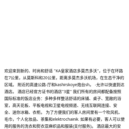
欢迎来到新的、时尚和舒适 "KA皇家酒店多莫杰多沃"，位于在环路
在7公里，从莫斯科和20公里，距离多莫杰多沃机场，在生态干净的
区域。 附近的高速公路-厅和kashirskoye炮台sh。 -允许以快速到达
酒店。 酒店已经官方证书的酒店"3星" 我们所有的房间都配备按照
国际标准的饭店业务：多种多样整洁舒适的床铺、桌子、宽敞的浴
室，高天花板、平板电视和卫星电视频道、无线互联网连接、安
全、迷你冰箱、衣柜。 为了方便我们的客人房间里有一个吹风机、
毛巾，个人化妆品、茶集和elektrochainik. 如果有必要，客人可以使
用的服务的洗衣和熨衣亚麻织品和服装(支付服务)。 酒店最大的安