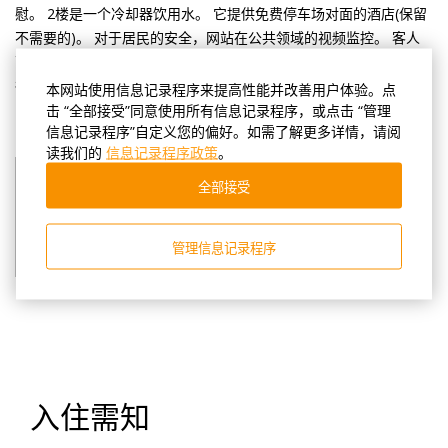
慰。 2楼是一个冷却器饮用水。 它提供免费停车场对面的酒店(保留
不需要的)。 对于居民的安全，网站在公共领域的视频监控。 客人
可以要求一个会议，并传送到机场和火车站(支付服务)。 酒店的接
待员说俄语和英语，他们将帮助在任何问题：从预订的机票，组织
本网站使用信息记录程序来提高性能并改善用户体验。点
了游览。
击 “全部接受”同意使用所有信息记录程序，或点击 “管理
信息记录程序”自定义您的偏好。如需了解更多详情，请阅
读我们的
信息记录程序政策
。
全部接受
管理信息记录程序
入住需知