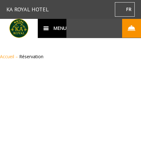
KA ROYAL HOTEL
FR
MENU
Accueil
–
Réservation