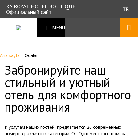
KA ROYAL HOTEL BOUTIQUE
TR
Официальный сайт
MENÜ
Ana sayfa
–
Odalar
Забронируйте наш
стильный и уютный
отель для комфортного
проживания
К услугам наших гостей предлагается 20 современных
номеров различных категорий: От Одноместного номера,