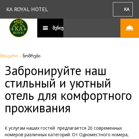
KA ROYAL HOTEL
KA
მენიუ
მთავარი
–
ნომრები
Забронируйте наш
стильный и уютный
отель для комфортного
проживания
К услугам наших гостей предлагается 20 современных
номеров различных категорий: От Одноместного номера,