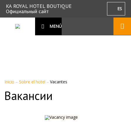
KA ROYAL HOTEL BOUTIQUE
ES
Официальный сайт
MENÚ
Inicio
–
Sobre el hotel
–
Vacantes
Вакансии